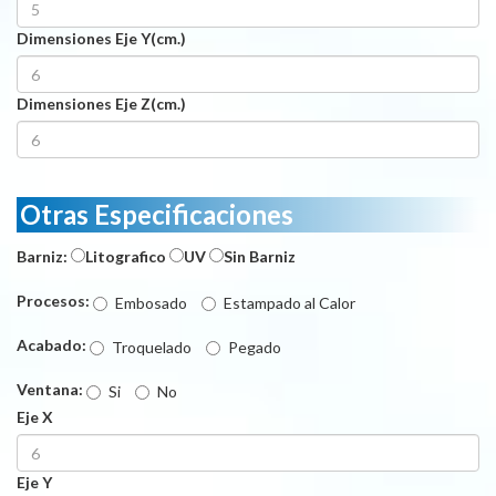
Dimensiones Eje Y(cm.)
Dimensiones Eje Z(cm.)
Otras Especificaciones
Barniz:
Litografico
UV
Sin Barniz
Procesos:
Embosado
Estampado al Calor
Acabado:
Troquelado
Pegado
Ventana:
Si
No
Eje X
Eje Y