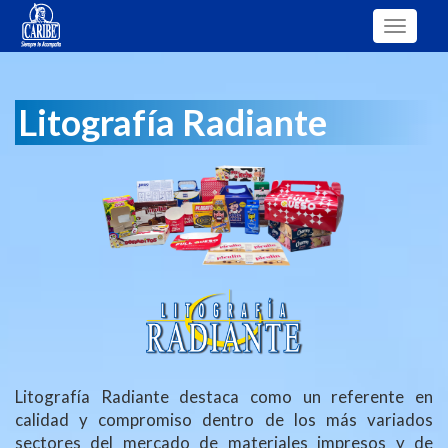
Toggle
navigati
Litografía Radiante
Litografía Radiante destaca como un referente en
calidad y compromiso dentro de los más variados
sectores del mercado de materiales impresos y de