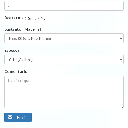
Acetato:
Si
No
Sustrato | Material
Espesor
Comentario
Enviar